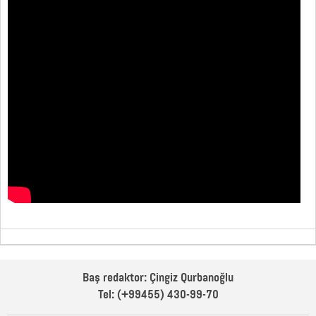
Baş redaktor: Çingiz Qurbanoğlu
Tel: (+99455) 430-99-70