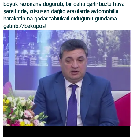
böyük rezonans doğurub, bir daha qarlı-buzlu hava
şəraitində, xüsusən dağlıq ərazilərdə avtomobillə
hərəkətin nə qədər təhlükəli olduğunu gündəmə
gətirib.//bakupost